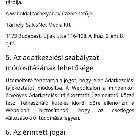
tárolja.
A weboldal tárhelyének üzemeltetője
Tárhely: SalesNet Média Kft.
1173 Budapest, Újlak utca 116-128. A. lház. 2. em. 8.
ajtó
5. Az adatkezelési szabályzat
módosításának lehetősége
Üzemeltető fenntartja a jogot, hogy jelen Adatkezelési
tájékoztatót módosítsa. A Weboldalon a mindenkor
érvényes Adatkezelési tájékoztatót Üzemeltető közzé
teszi. Felhasználó köteles időről időre ellenőrizni a
Weboldalt, biztosítandó, hogy az esetleges
változásokról tudomása legyen.
6. Az érintett jogai