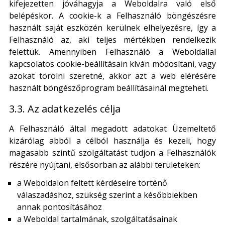
kifejezetten jóváhagyja a Weboldalra való első
belépéskor. A cookie-k a Felhasználó böngészésre
használt saját eszközén kerülnek elhelyezésre, így a
Felhasználó az, aki teljes mértékben rendelkezik
felettük. Amennyiben Felhasználó a Weboldallal
kapcsolatos cookie-beállításain kíván módosítani, vagy
azokat törölni szeretné, akkor azt a web elérésére
használt böngészőprogram beállításainál megteheti.
3.3. Az adatkezelés célja
A Felhasználó által megadott adatokat Üzemeltető
kizárólag abból a célból használja és kezeli, hogy
magasabb szintű szolgáltatást tudjon a Felhasználók
részére nyújtani, elsősorban az alábbi területeken:
a Weboldalon feltett kérdéseire történő
válaszadáshoz, szükség szerint a későbbiekben
annak pontosításához
a Weboldal tartalmának, szolgáltatásainak