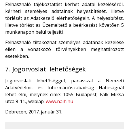
Felhasználó tájékoztatást kérhet adatai kezeléséről,
kérheti személyes adatainak helyesbítését, illetve
törlését az Adatkezelő elérhetőségein. A helyesbítést,
illetve törlést az Üzemeltető a beérkezést követően 5
munkanapon belül teljesíti.
Felhasználó tiltakozhat személyes adatának kezelése
ellen a vonatkozó törvényekben meghatározott
esetekben.
7. Jogorvoslati lehetőségek
Jogorvoslati lehetőséggel, panasszal a Nemzeti
Adatvédelmi- és Információszabadság Hatóságnál
lehet élni, melynek címe: 1055 Budapest, Falk Miksa
utca 9-11., weblap:
www.naih.hu
Debrecen, 2017. január 31.