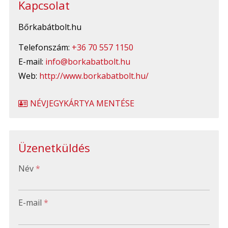
Kapcsolat
Bőrkabátbolt.hu
Telefonszám:
+36 70 557 1150
E-mail:
info@borkabatbolt.hu
Web:
http://www.borkabatbolt.hu/
NÉVJEGYKÁRTYA MENTÉSE
Üzenetküldés
-
Név
*
-
E-mail
*