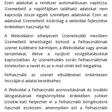
Ezen adatokat a rendszer automatikusan naplózza.
Üzemeltető a naplófájlban található adatokat nem
kapcsolja össze egyéb személyes adatokkal. Ezen az
adatokat Üzemeltető kizárólag a weboldal fejlesztése
érdekében használja fel.
A Weboldalon elhelyezett Üzenetküldő mezőben
Üzemeltető lehetőséget biztosít a Felhasználónak
üzenet küldésére bármilyen, a Weboldallal vagy annak
tartalmával, illetve a nyújtott szolgáltatásokkal
kapcsolatban. Az üzenetküldés során Felhasználónak
kötelezően a nevét és az e-mail címét kell megadnia.
Felhasználó az üzenet elküldésével önkéntesen
hozzájárul adatai kezeléséhez.
A Weboldal a Felhasználó azonosításának és további
látogatásának megkönnyítése érdekében sütiket
(cookie-kat) helyezhet el a Felhasználó böngészésre
használt eszközén, amennyiben ezt a Felhasználó