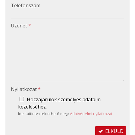
-
Telefonszám
-
Üzenet
*
-
-
-
Nyilatkozat
*
Hozzájárulok személyes adataim
kezeléséhez.
Ide kattintva tekinthető meg:
Adatvédelmi nyilatkozat
.
ELKÜLD