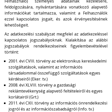
Felhasználó) személyes adatainak kezelésére,
feldolgozására, nyilvántartására vonatkozó alapvető
információkat tartalmazza, valamint a Felhasználók
ezzel kapcsolatos jogait, és azok érvényesítésének
lehetőségeit.
Az adatkezelési szabályzat megfelel az adatkezeléssel
kapcsolatos jogszabályoknak. Kialakítása az alábbi
jogszabályok rendelkezéseinek figyelembevételével
történt:
2001. évi CVIII. törvény az elektronikus kereskedelmi
szolgáltatások, valamint az információs
társadalommal összefüggő szolgáltatások egyes
kérdéseiről (Eker. tv.)
2008. évi XLVIII. törvény a gazdasági
reklámtevékenység alapvető feltételeiről és egyes
korlátairól (Grt.)
2011. évi CXII. törvény az információs önrendelkezési
jogról és az információszabadságról (Info. tv.)