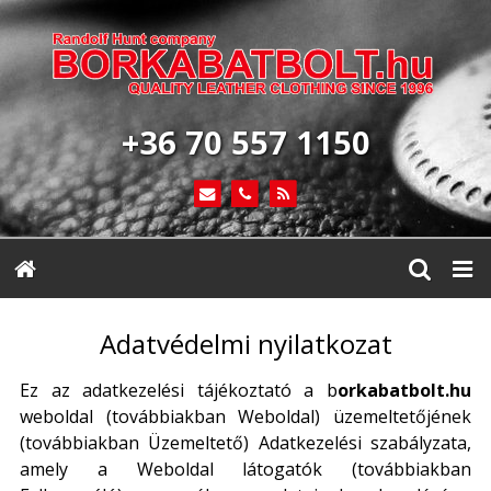
+36 70 557 1150
Adatvédelmi nyilatkozat
Ez az adatkezelési tájékoztató a b
orkabatbolt.hu
weboldal (továbbiakban Weboldal) üzemeltetőjének
(továbbiakban Üzemeltető) Adatkezelési szabályzata,
amely a Weboldal látogatók (továbbiakban