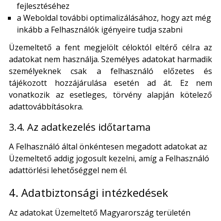
fejlesztéséhez
a Weboldal további optimalizálásához, hogy azt még
inkább a Felhasználók igényeire tudja szabni
Üzemeltető a fent megjelölt céloktól eltérő célra az
adatokat nem használja. Személyes adatokat harmadik
személyeknek csak a felhasználó előzetes és
tájékozott hozzájárulása esetén ad át. Ez nem
vonatkozik az esetleges, törvény alapján kötelező
adattovábbításokra.
3.4. Az adatkezelés időtartama
A Felhasználó által önkéntesen megadott adatokat az
Üzemeltető addig jogosult kezelni, amíg a Felhasználó
adattörlési lehetőséggel nem él.
4. Adatbiztonsági intézkedések
Az adatokat Üzemeltető Magyarország területén