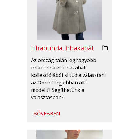
Irhabunda, irhakabát
Az ország talán legnagyobb
irhabunda és irhakabát
kollekciójából ki tudja választani
az Önnek legjobban álló
modellt? Segíthetünk a
választásban?
BŐVEBBEN