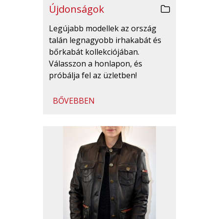
Újdonságok
Legújabb modellek az ország
talán legnagyobb irhakabát és
bőrkabát kollekciójában.
Válasszon a honlapon, és
próbálja fel az üzletben!
BŐVEBBEN