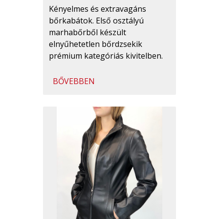
Kényelmes és extravagáns
bőrkabátok. Első osztályú
marhabőrből készült
elnyűhetetlen bőrdzsekik
prémium kategóriás kivitelben.
BŐVEBBEN