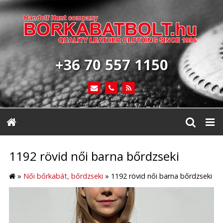
+36 70 557 1150
1192 rövid női barna bőrdzseki
»
Női bőrkabát, bőrdzseki
»
1192 rövid női barna bőrdzseki