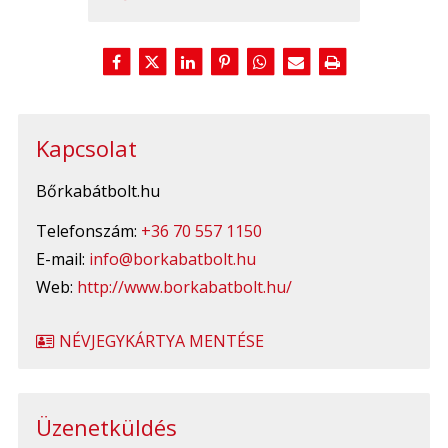
Kapcsolat
Bőrkabátbolt.hu
Telefonszám:
+36 70 557 1150
E-mail:
info@borkabatbolt.hu
Web:
http://www.borkabatbolt.hu/
NÉVJEGYKÁRTYA MENTÉSE
Üzenetküldés