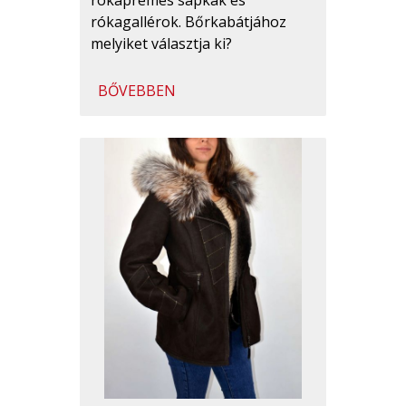
rókagallérok. Bőrkabátjához
melyiket választja ki?
BŐVEBBEN