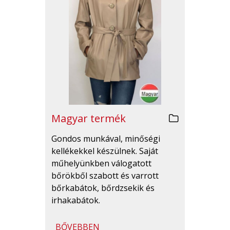
Magyar termék
Gondos munkával, minőségi
kellékekkel készülnek. Saját
műhelyünkben válogatott
bőrökből szabott és varrott
bőrkabátok, bőrdzsekik és
irhakabátok.
BŐVEBBEN