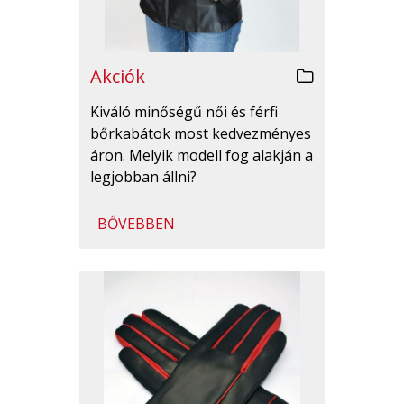
Akciók
Kiváló minőségű női és férfi
bőrkabátok most kedvezményes
áron. Melyik modell fog alakján a
legjobban állni?
BŐVEBBEN