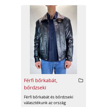
Férfi bőrkabát,
bőrdzseki
Férfi bőrkabát és bőrdzseki
választékunk az ország