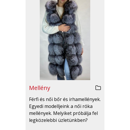
Mellény
Férfi és női bőr és irhamellények.
Egyedi modelljeink a női róka
mellények. Melyiket próbálja fel
legközelebbi üzletünkben?