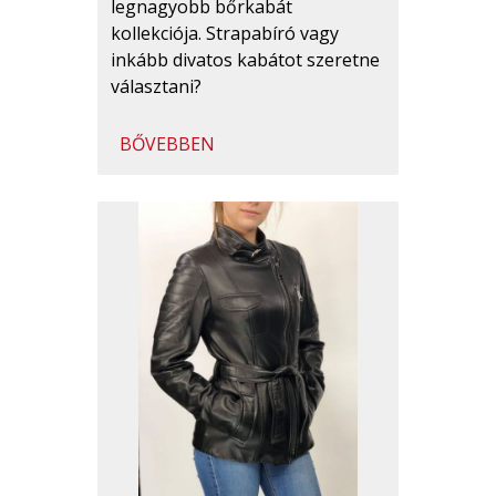
legnagyobb bőrkabát
kollekciója. Strapabíró vagy
inkább divatos kabátot szeretne
választani?
BŐVEBBEN