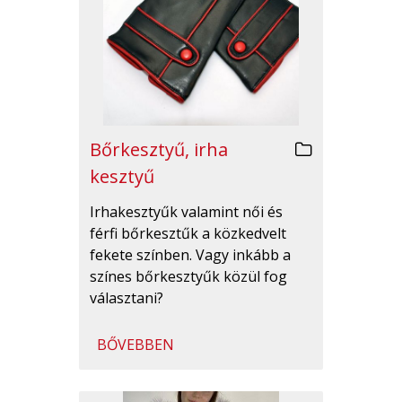
Bőrkesztyű, irha
kesztyű
Irhakesztyűk valamint női és
férfi bőrkesztűk a közkedvelt
fekete színben. Vagy inkább a
színes bőrkesztyűk közül fog
választani?
BŐVEBBEN