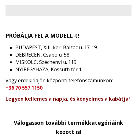
PRÓBÁLJA FEL A MODELL-t!
BUDAPEST, XIII. ker, Balzac u. 17-19.
DEBRECEN, Csapó u. 58
MISKOLC, Széchenyi u. 119
NYÍREGYHÁZA, Kossuth tér 1.
Vagy érdeklődjön központi telefonszámunkon:
+36 70 557 1150
Legyen kellemes a napja, és kényelmes a kabátja!
Válogasson további termékkategóriáink
között is!