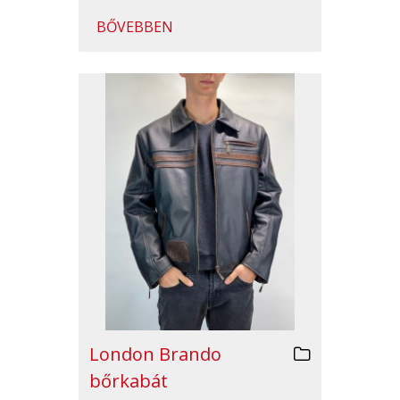
BŐVEBBEN
London Brando
bőrkabát