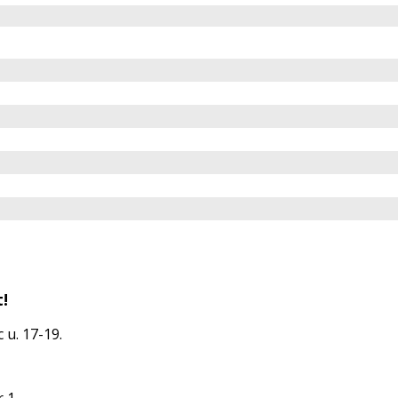
!
 u. 17-19.