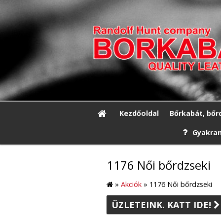
Kezdőoldal
Bőrkabát, bőr
Gyakran
1176 Női bőrdzseki
»
Akciók
»
1176 Női bőrdzseki
ÜZLETEINK. KATT IDE!
