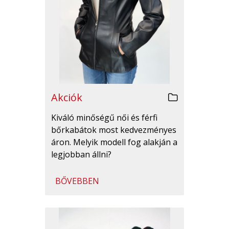
Akciók
Kiváló minőségű női és férfi
bőrkabátok most kedvezményes
áron. Melyik modell fog alakján a
legjobban állni?
BŐVEBBEN