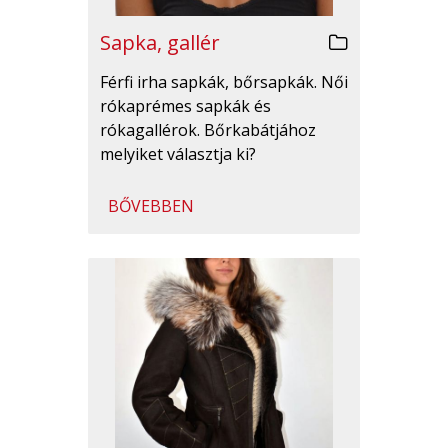
Sapka, gallér
Férfi irha sapkák, bőrsapkák. Női
rókaprémes sapkák és
rókagallérok. Bőrkabátjához
melyiket választja ki?
BŐVEBBEN