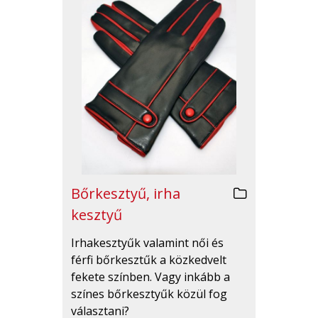
Bőrkesztyű, irha
kesztyű
Irhakesztyűk valamint női és
férfi bőrkesztűk a közkedvelt
fekete színben. Vagy inkább a
színes bőrkesztyűk közül fog
választani?