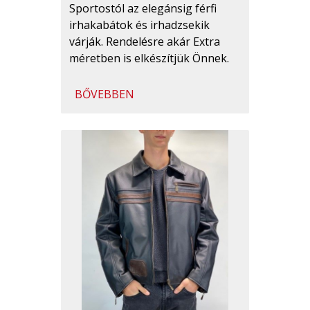
Sportostól az elegánsig férfi
irhakabátok és irhadzsekik
várják. Rendelésre akár Extra
méretben is elkészítjük Önnek.
BŐVEBBEN