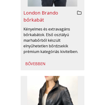
London Brando
bőrkabát
Kényelmes és extravagáns
bőrkabátok. Első osztályú
marhabőrből készült
elnyűhetetlen bőrdzsekik
prémium kategóriás kivitelben.
BŐVEBBEN