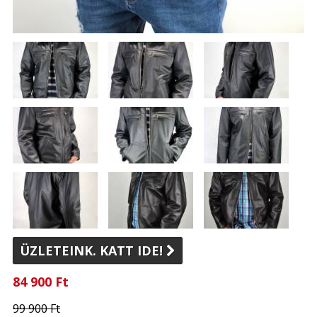
ÜZLETEINK. KATT IDE!

84 900 Ft
99 900 Ft