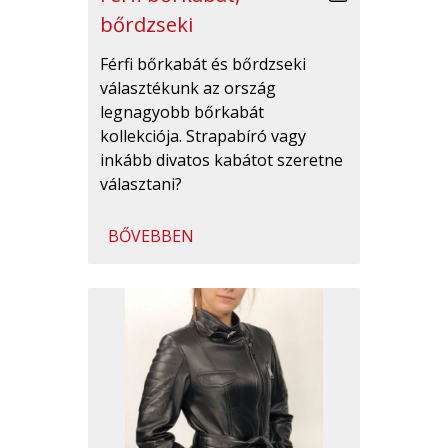
bőrdzseki
Férfi bőrkabát és bőrdzseki
választékunk az ország
legnagyobb bőrkabát
kollekciója. Strapabíró vagy
inkább divatos kabátot szeretne
választani?
BŐVEBBEN