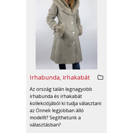
Irhabunda, irhakabát
Az ország talán legnagyobb
irhabunda és irhakabát
kollekciójából ki tudja választani
az Önnek legjobban álló
modellt? Segíthetünk a
választásban?