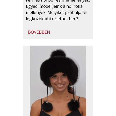
Egyedi modelljeink a női róka
mellények. Melyiket próbálja fel
legközelebbi üzletünkben?
BŐVEBBEN