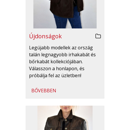
Újdonságok
Legújabb modellek az ország
talán legnagyobb irhakabát és
bőrkabát kollekciójában.
Válasszon a honlapon, és
próbálja fel az üzletben!
BŐVEBBEN