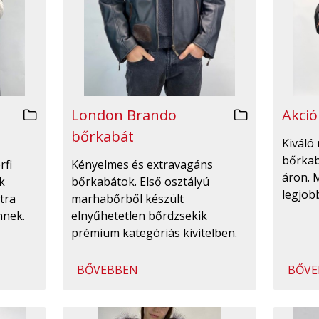
London Brando
Akció
bőrkabát
Kiváló 
bőrka
rfi
Kényelmes és extravagáns
áron. 
k
bőrkabátok. Első osztályú
legjobb
tra
marhabőrből készült
nnek.
elnyűhetetlen bőrdzsekik
prémium kategóriás kivitelben.
BŐVEBBEN
BŐVE