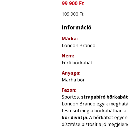
99 900 Ft
109 900 Ft
Információ
Márka:
London Brando
Nem:
Férfi bőrkabát
Anyaga:
Marha bőr
Fazon:
Sportos,
strapabíró bőrkabát
London Brando egyik meghatár
testesül meg a bőrkabátban a
kor divatja
. A bőrkabát egyen
díszítése biztosítja jó megjele