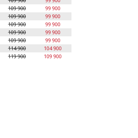
109 900
99 900
109 900
99 900
109 900
99 900
109 900
99 900
109 900
99 900
109 900
99 900
114 900
104 900
119 900
109 900