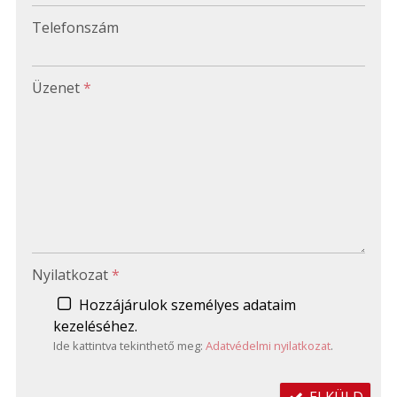
-
Telefonszám
-
Üzenet
*
-
-
-
Nyilatkozat
*
Hozzájárulok személyes adataim
kezeléséhez.
Ide kattintva tekinthető meg:
Adatvédelmi nyilatkozat
.