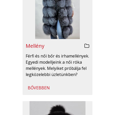
Mellény
Férfi és női bőr és irhamellények.
Egyedi modelljeink a női róka
mellények. Melyiket próbálja fel
legközelebbi üzletünkben?
BŐVEBBEN