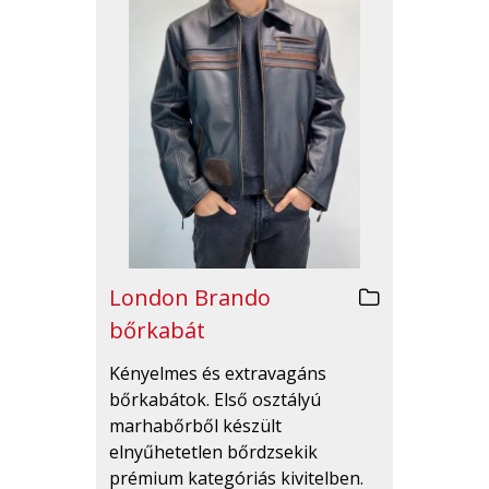
London Brando
bőrkabát
Kényelmes és extravagáns
bőrkabátok. Első osztályú
marhabőrből készült
elnyűhetetlen bőrdzsekik
prémium kategóriás kivitelben.