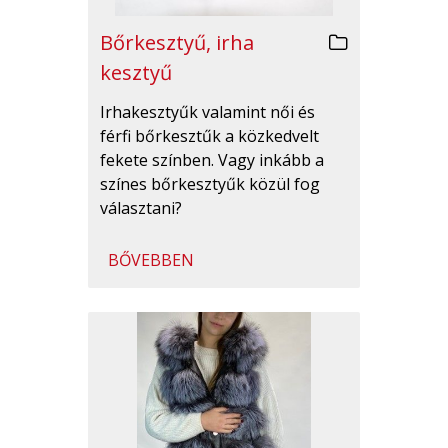
Bőrkesztyű, irha
kesztyű
Irhakesztyűk valamint női és
férfi bőrkesztűk a közkedvelt
fekete színben. Vagy inkább a
színes bőrkesztyűk közül fog
választani?
BŐVEBBEN