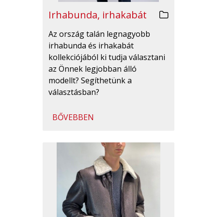
Irhabunda, irhakabát
Az ország talán legnagyobb
irhabunda és irhakabát
kollekciójából ki tudja választani
az Önnek legjobban álló
modellt? Segíthetünk a
választásban?
BŐVEBBEN