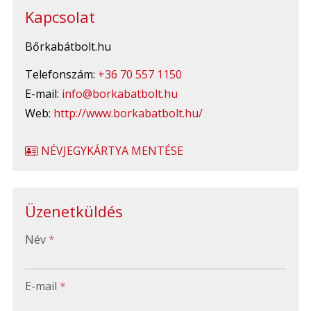
Kapcsolat
Bőrkabátbolt.hu
Telefonszám:
+36 70 557 1150
E-mail:
info@borkabatbolt.hu
Web:
http://www.borkabatbolt.hu/
NÉVJEGYKÁRTYA MENTÉSE
Üzenetküldés
-
Név
*
-
E-mail
*