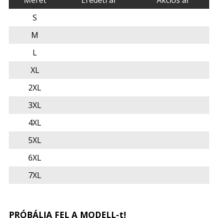
S
M
L
XL
2XL
3XL
4XL
5XL
6XL
7XL
PRÓBÁLJA FEL A MODELL-t!