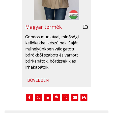
Magyar termék
Gondos munkával, minőségi
kellékekkel készülnek. Saját
műhelyünkben válogatott
bőrökből szabott és varrott
bőrkabátok, bőrdzsekik és
irhakabátok.
BŐVEBBEN