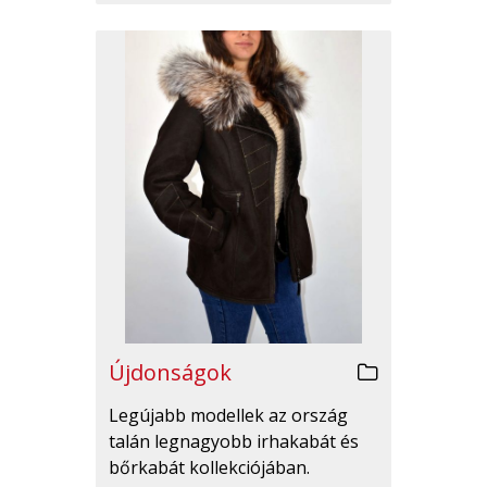
Újdonságok
Legújabb modellek az ország
talán legnagyobb irhakabát és
bőrkabát kollekciójában.