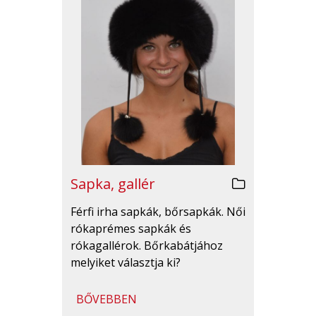
Sapka, gallér
Férfi irha sapkák, bőrsapkák. Női
rókaprémes sapkák és
rókagallérok. Bőrkabátjához
melyiket választja ki?
BŐVEBBEN