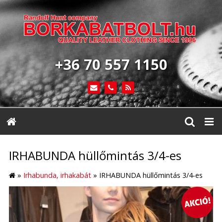
+36 70 557 1150
IRHABUNDA hüllőmintás 3/4-es
»
Irhabunda, irhakabát
»
IRHABUNDA hüllőmintás 3/4-es