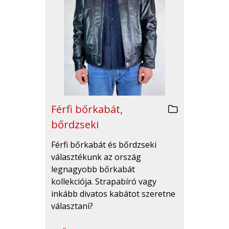
Férfi bőrkabát,
bőrdzseki
Férfi bőrkabát és bőrdzseki
választékunk az ország
legnagyobb bőrkabát
kollekciója. Strapabíró vagy
inkább divatos kabátot szeretne
választani?