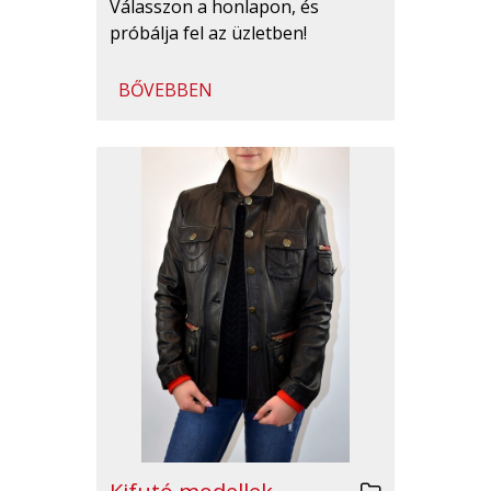
Válasszon a honlapon, és
próbálja fel az üzletben!
BŐVEBBEN