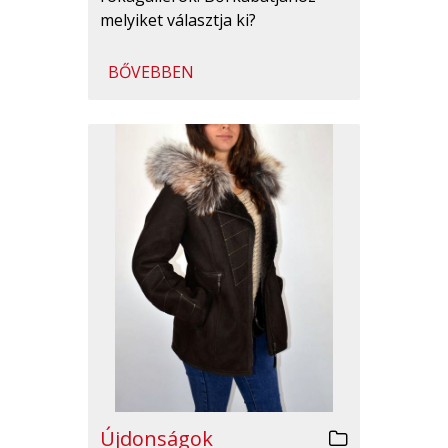
melyiket választja ki?
BŐVEBBEN
Újdonságok