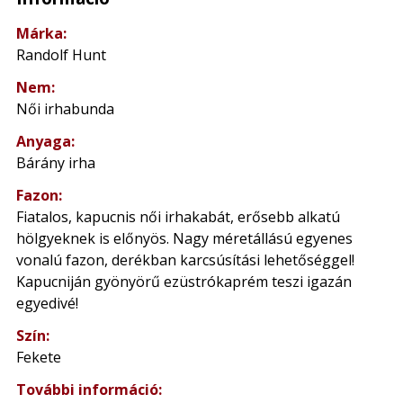
Márka:
Randolf Hunt
Nem:
Női irhabunda
Anyaga:
Bárány irha
Fazon:
Fiatalos, kapucnis női irhakabát, erősebb alkatú
hölgyeknek is előnyös. Nagy méretállású egyenes
vonalú fazon, derékban karcsúsítási lehetőséggel!
Kapucniján gyönyörű ezüstrókaprém teszi igazán
egyedivé!
Szín:
Fekete
További információ: