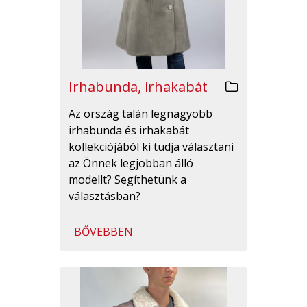
Irhabunda, irhakabát
Az ország talán legnagyobb
irhabunda és irhakabát
kollekciójából ki tudja választani
az Önnek legjobban álló
modellt? Segíthetünk a
választásban?
BŐVEBBEN