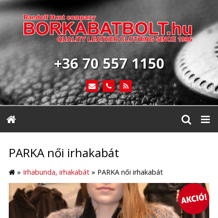
+36 70 557 1150
PARKA női irhakabát
»
Irhabunda, irhakabát
»
PARKA női irhakabát