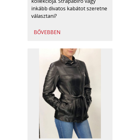
kollekciója. Strapabíró vagy
inkább divatos kabátot szeretne
választani?
BŐVEBBEN