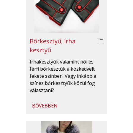
Bőrkesztyű, irha
kesztyű
Irhakesztyűk valamint női és
férfi bőrkesztűk a közkedvelt
fekete színben. Vagy inkább a
színes bőrkesztyűk közül fog
választani?
BŐVEBBEN