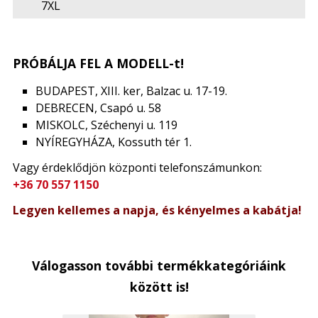
7XL
PRÓBÁLJA FEL A MODELL-t!
BUDAPEST, XIII. ker, Balzac u. 17-19.
DEBRECEN, Csapó u. 58
MISKOLC, Széchenyi u. 119
NYÍREGYHÁZA, Kossuth tér 1.
Vagy érdeklődjön központi telefonszámunkon:
+36 70 557 1150
Legyen kellemes a napja, és kényelmes a kabátja!
Válogasson további termékkategóriáink
között is!