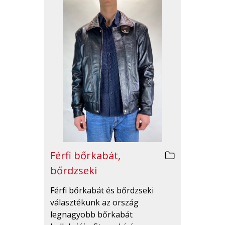
Férfi bőrkabát,
bőrdzseki
Férfi bőrkabát és bőrdzseki
választékunk az ország
legnagyobb bőrkabát