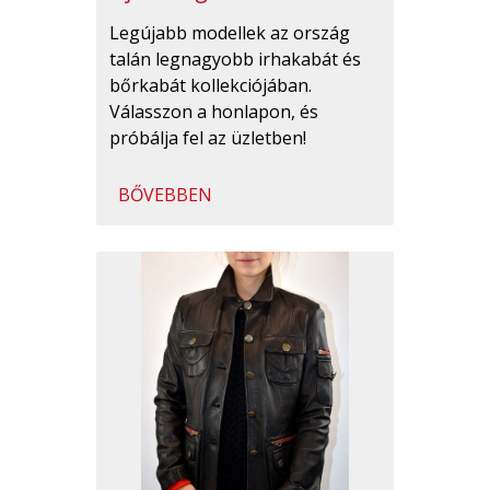
Legújabb modellek az ország
talán legnagyobb irhakabát és
bőrkabát kollekciójában.
Válasszon a honlapon, és
próbálja fel az üzletben!
BŐVEBBEN