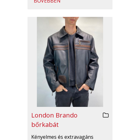
BŐVEBBEN
London Brando
bőrkabát
Kényelmes és extravagáns