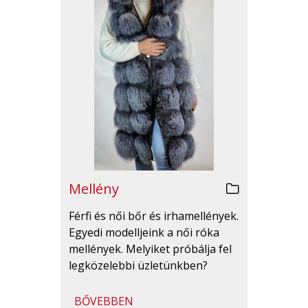
Mellény
Férfi és női bőr és irhamellények.
Egyedi modelljeink a női róka
mellények. Melyiket próbálja fel
legközelebbi üzletünkben?
BŐVEBBEN