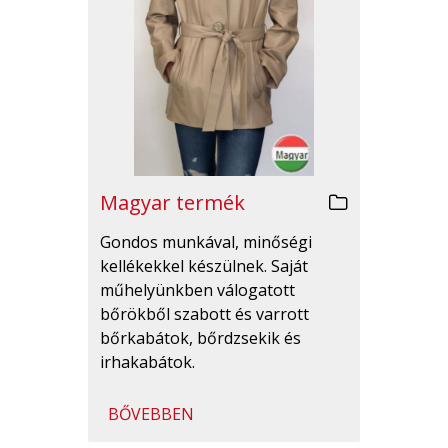
Magyar termék
Gondos munkával, minőségi
kellékekkel készülnek. Saját
műhelyünkben válogatott
bőrökből szabott és varrott
bőrkabátok, bőrdzsekik és
irhakabátok.
BŐVEBBEN