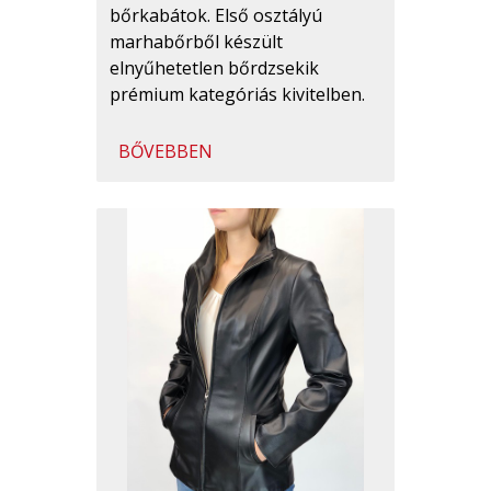
bőrkabátok. Első osztályú
marhabőrből készült
elnyűhetetlen bőrdzsekik
prémium kategóriás kivitelben.
BŐVEBBEN