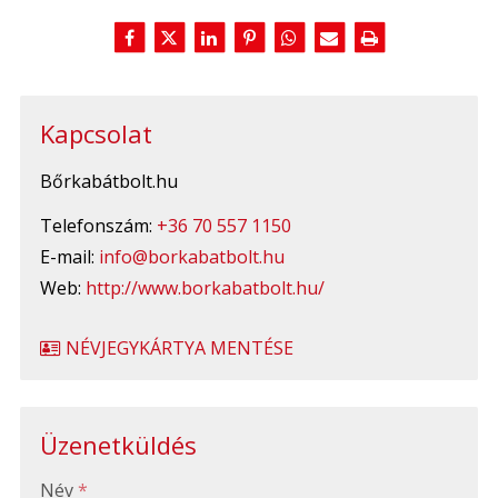
Kapcsolat
Bőrkabátbolt.hu
Telefonszám:
+36 70 557 1150
E-mail:
info@borkabatbolt.hu
Web:
http://www.borkabatbolt.hu/
NÉVJEGYKÁRTYA MENTÉSE
Üzenetküldés
-
Név
*