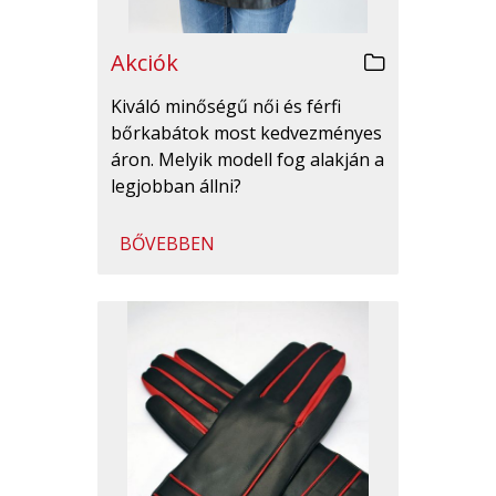
Akciók
Kiváló minőségű női és férfi
bőrkabátok most kedvezményes
áron. Melyik modell fog alakján a
legjobban állni?
BŐVEBBEN