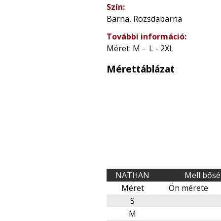
Szín:
Barna, Rozsdabarna
További információ:
Méret: M - L - 2XL
Mérettáblázat
NATHAN
Mell bős
Méret
Ön mérete
S
M