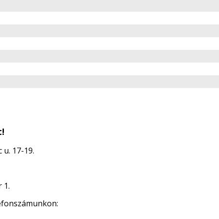
!
 u. 17-19.
 1.
lefonszámunkon: