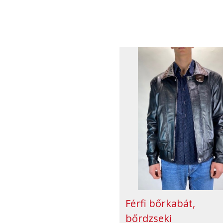
Férfi bőrkabát,
bőrdzseki