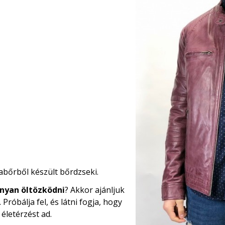
abőrből készült bőrdzseki.
nyan öltözködni
? Akkor ajánljuk
óbálja fel, és látni fogja, hogy
életérzést ad.