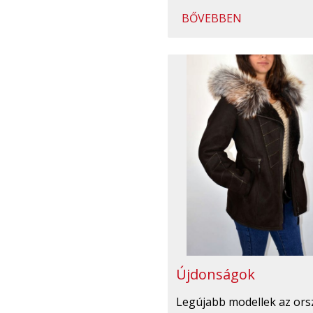
BŐVEBBEN
Újdonságok
Legújabb modellek az ors