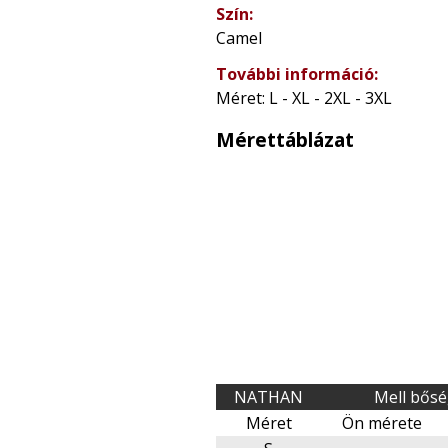
Szín:
Camel
További információ:
Méret: L - XL - 2XL - 3XL
Mérettáblázat
NATHAN
Mell bős
Méret
Ön mérete