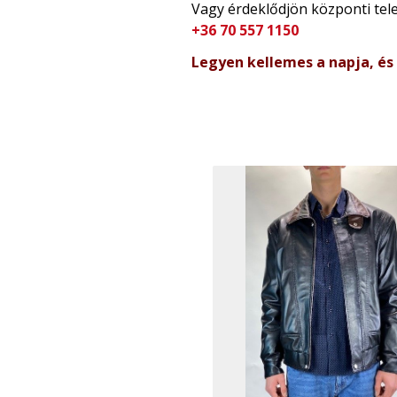
Vagy érdeklődjön központi te
+36 70 557 1150
Legyen kellemes a napja, és