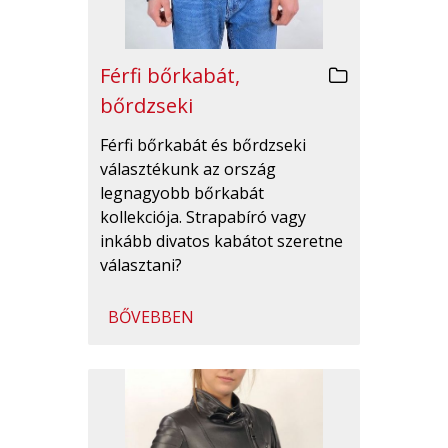
Férfi bőrkabát,
bőrdzseki
Férfi bőrkabát és bőrdzseki
választékunk az ország
legnagyobb bőrkabát
kollekciója. Strapabíró vagy
inkább divatos kabátot szeretne
választani?
BŐVEBBEN