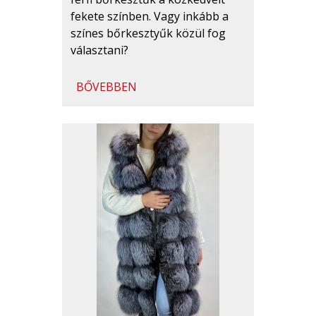
fekete színben. Vagy inkább a
színes bőrkesztyűk közül fog
választani?
BŐVEBBEN