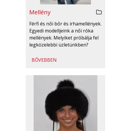
Mellény
Férfi és női bőr és irhamellények.
Egyedi modelljeink a női róka
mellények. Melyiket próbálja fel
legközelebbi üzletünkben?
BŐVEBBEN