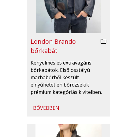
London Brando
bőrkabát
Kényelmes és extravagáns
bőrkabátok. Első osztályú
marhabőrből készült
elnyűhetetlen bőrdzsekik
prémium kategóriás kivitelben.
BŐVEBBEN