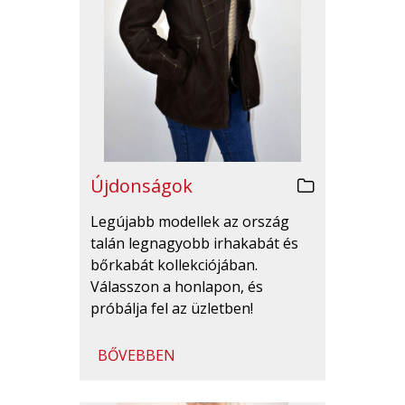
Újdonságok
Legújabb modellek az ország
talán legnagyobb irhakabát és
bőrkabát kollekciójában.
Válasszon a honlapon, és
próbálja fel az üzletben!
BŐVEBBEN