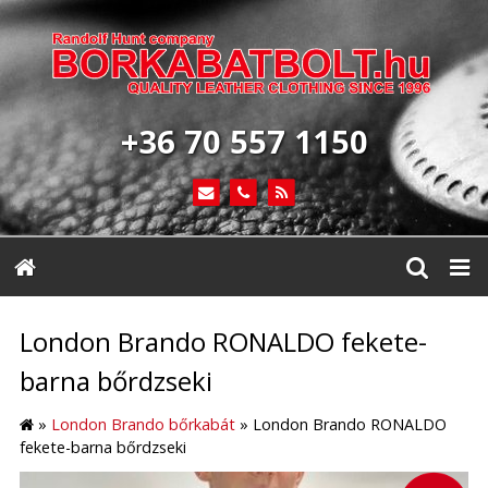
+36 70 557 1150
London Brando RONALDO fekete-
barna bőrdzseki
»
London Brando bőrkabát
»
London Brando RONALDO
fekete-barna bőrdzseki