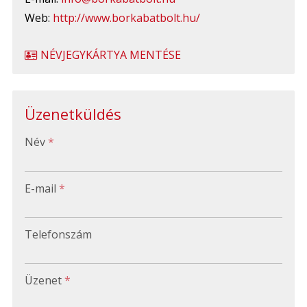
Web:
http://www.borkabatbolt.hu/
NÉVJEGYKÁRTYA MENTÉSE
Üzenetküldés
-
Név
*
-
E-mail
*
-
Telefonszám
-
Üzenet
*