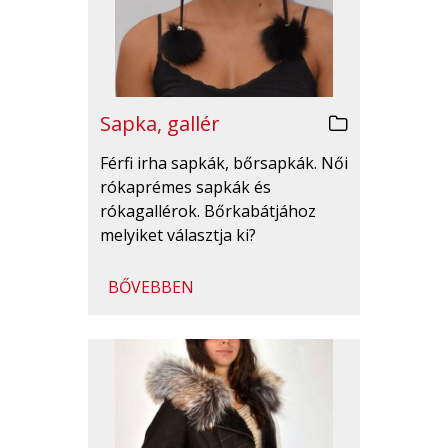
Sapka, gallér
Férfi irha sapkák, bőrsapkák. Női
rókaprémes sapkák és
rókagallérok. Bőrkabátjához
melyiket választja ki?
BŐVEBBEN