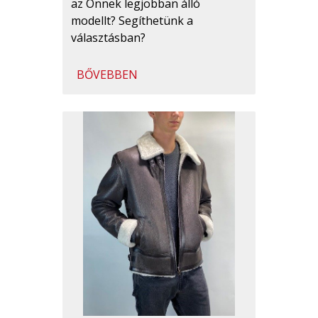
az Önnek legjobban álló
modellt? Segíthetünk a
választásban?
BŐVEBBEN