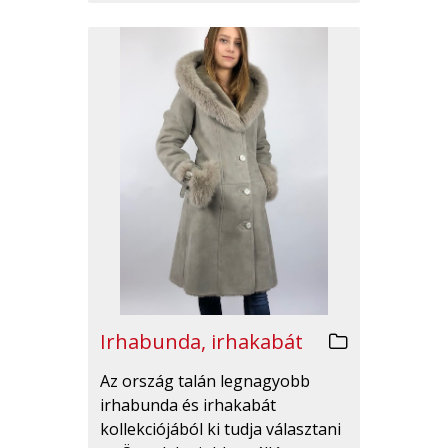
Irhabunda, irhakabát
Az ország talán legnagyobb
irhabunda és irhakabát
kollekciójából ki tudja választani