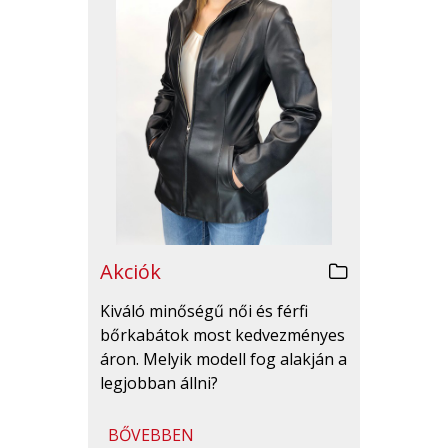
Akciók
Kiváló minőségű női és férfi
bőrkabátok most kedvezményes
áron. Melyik modell fog alakján a
legjobban állni?
BŐVEBBEN