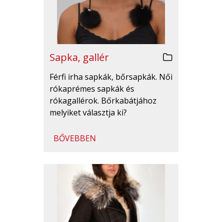
Sapka, gallér
Férfi irha sapkák, bőrsapkák. Női
rókaprémes sapkák és
rókagallérok. Bőrkabátjához
melyiket választja ki?
BŐVEBBEN