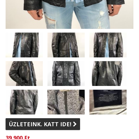
ÜZLETEINK. KATT IDE!

39 900 Ft