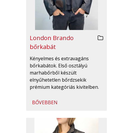
London Brando
bőrkabát
Kényelmes és extravagáns
bőrkabátok. Első osztályú
marhabőrből készült
elnyűhetetlen bőrdzsekik
prémium kategóriás kivitelben.
BŐVEBBEN