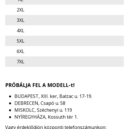
2XL
3XL
4XL
5XL
6XL
7XL
PRÓBÁLJA FEL A MODELL-t!
BUDAPEST, XIII. ker, Balzac u. 17-19.
DEBRECEN, Csapó u. 58
MISKOLC, Széchenyi u. 119
NYÍREGYHÁZA, Kossuth tér 1.
Vagy érdeklődjön központi telefonszámunkon: