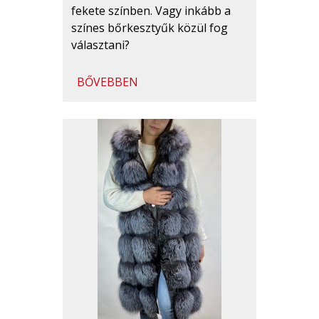
fekete színben. Vagy inkább a
színes bőrkesztyűk közül fog
választani?
BŐVEBBEN