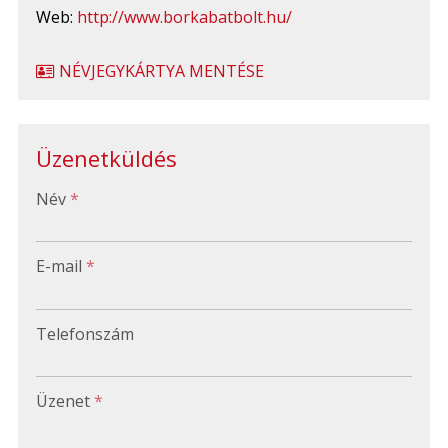
Web:
http://www.borkabatbolt.hu/
NÉVJEGYKÁRTYA MENTÉSE
Üzenetküldés
-
Név
*
-
E-mail
*
-
Telefonszám
-
Üzenet
*