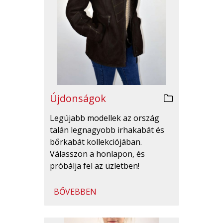
Újdonságok
Legújabb modellek az ország
talán legnagyobb irhakabát és
bőrkabát kollekciójában.
Válasszon a honlapon, és
próbálja fel az üzletben!
BŐVEBBEN