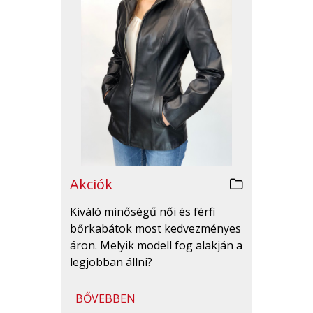
Akciók
Kiváló minőségű női és férfi
bőrkabátok most kedvezményes
áron. Melyik modell fog alakján a
legjobban állni?
BŐVEBBEN