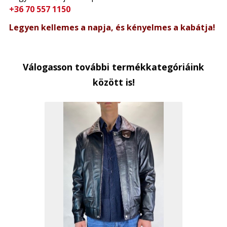
+36 70 557 1150
Legyen kellemes a napja, és kényelmes a kabátja!
Válogasson további termékkategóriáink
között is!