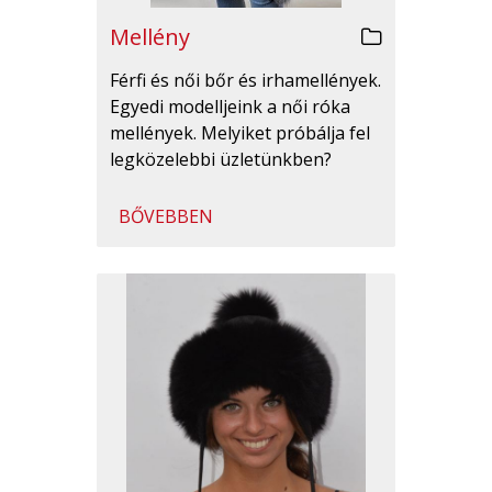
Mellény
Férfi és női bőr és irhamellények.
Egyedi modelljeink a női róka
mellények. Melyiket próbálja fel
legközelebbi üzletünkben?
BŐVEBBEN