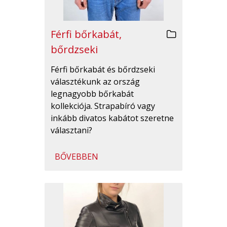
Férfi bőrkabát,
bőrdzseki
Férfi bőrkabát és bőrdzseki
választékunk az ország
legnagyobb bőrkabát
kollekciója. Strapabíró vagy
inkább divatos kabátot szeretne
választani?
BŐVEBBEN