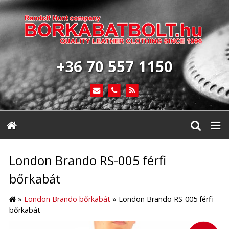
+36 70 557 1150
London Brando RS-005 férfi
bőrkabát
»
London Brando bőrkabát
»
London Brando RS-005 férfi
bőrkabát