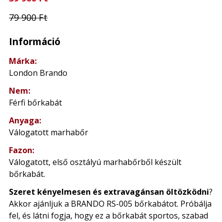
79 900 Ft
Információ
Márka:
London Brando
Nem:
Férfi bőrkabát
Anyaga:
Válogatott marhabőr
Fazon:
Válogatott, első osztályú marhabőrből készült
bőrkabát.
Szeret kényelmesen és extravagánsan öltözködni
?
Akkor ajánljuk a BRANDO RS-005 bőrkabátot. Próbálja
fel, és látni fogja, hogy ez a bőrkabát sportos, szabad