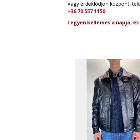
Vagy érdeklődjön központi te
+36 70 557 1150
Legyen kellemes a napja, és