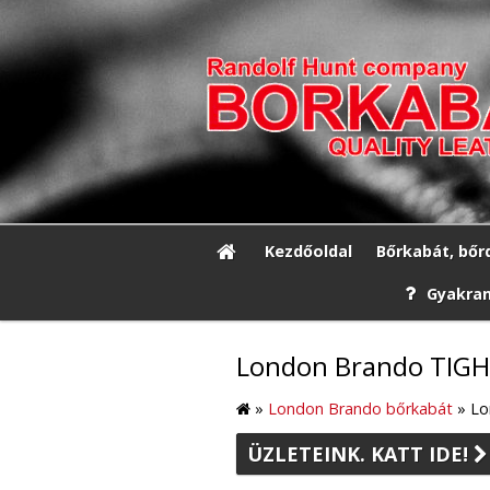
Kezdőoldal
Bőrkabát, bőr
Gyakran
London Brando TIGHA
»
London Brando bőrkabát
»
Lo
ÜZLETEINK. KATT IDE!
