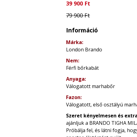
39 900 Ft
79 900 Ft
Információ
Márka:
London Brando
Nem:
Férfi bőrkabát
Anyaga:
Válogatott marhabőr
Fazon:
Válogatott, első osztályú marh
Szeret kényelmesen és extr
ajánljuk a BRANDO TIGHA MILA
Próbálja fel, és látni fogja, h