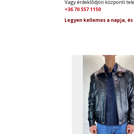
Vagy érdeklődjön központi te
+36 70 557 1150
Legyen kellemes a napja, és