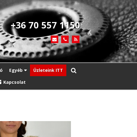
+36 70 557 1150
ió
Egyéb
Üzleteink ITT
Kapcsolat