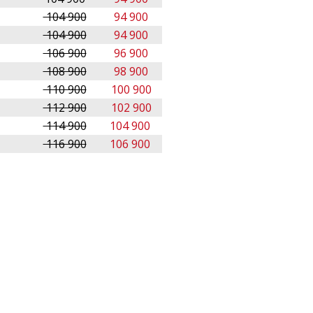
104 900
94 900
104 900
94 900
106 900
96 900
108 900
98 900
110 900
100 900
112 900
102 900
114 900
104 900
116 900
106 900