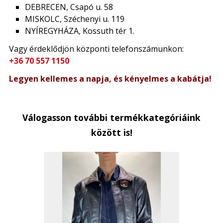
DEBRECEN, Csapó u. 58
MISKOLC, Széchenyi u. 119
NYÍREGYHÁZA, Kossuth tér 1.
Vagy érdeklődjön központi telefonszámunkon:
+36 70 557 1150
Legyen kellemes a napja, és kényelmes a kabátja!
Válogasson további termékkategóriáink
között is!