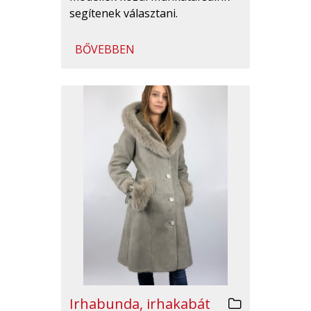
segítenek választani.
BŐVEBBEN
Irhabunda, irhakabát