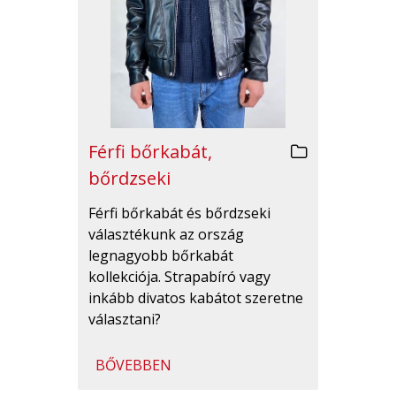
Férfi bőrkabát,
bőrdzseki
Férfi bőrkabát és bőrdzseki
választékunk az ország
legnagyobb bőrkabát
kollekciója. Strapabíró vagy
inkább divatos kabátot szeretne
választani?
BŐVEBBEN