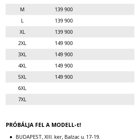
M
139 900
L
139 900
XL
139 900
2XL
149 900
3XL
149 900
4XL
149 900
5XL
149 900
6XL
7XL
PRÓBÁLJA FEL A MODELL-t!
BUDAPEST, XIII. ker, Balzac u. 17-19.