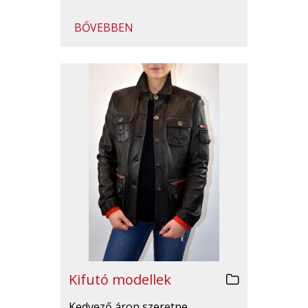
BŐVEBBEN
Kifutó modellek
Kedvező áron szeretne