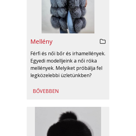
Mellény
Férfi és női bőr és irhamellények.
Egyedi modelljeink a női róka
mellények. Melyiket próbálja fel
legközelebbi üzletünkben?
BŐVEBBEN