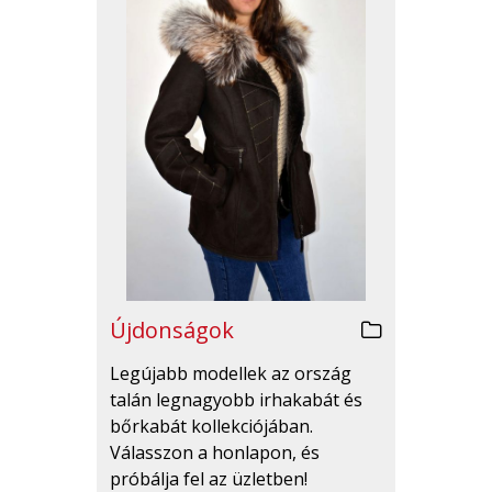
Újdonságok
Legújabb modellek az ország
talán legnagyobb irhakabát és
bőrkabát kollekciójában.
Válasszon a honlapon, és
próbálja fel az üzletben!