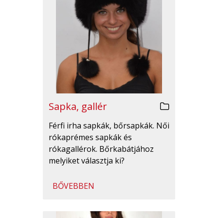
Sapka, gallér
Férfi irha sapkák, bőrsapkák. Női
rókaprémes sapkák és
rókagallérok. Bőrkabátjához
melyiket választja ki?
BŐVEBBEN