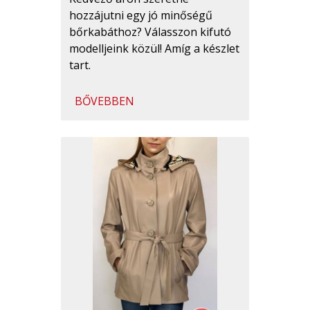
hozzájutni egy jó minőségű
bőrkabáthoz? Válasszon kifutó
modelljeink közül! Amíg a készlet
tart.
BŐVEBBEN