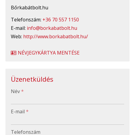
Bőrkabátbolt.hu
Telefonszám:
+36 70 557 1150
E-mail:
info@borkabatbolt.hu
Web:
http://www.borkabatbolt.hu/
NÉVJEGYKÁRTYA MENTÉSE
Üzenetküldés
-
Név
*
-
E-mail
*
-
Telefonszám