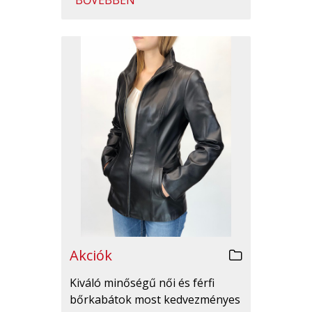
BŐVEBBEN
Akciók
Kiváló minőségű női és férfi
bőrkabátok most kedvezményes