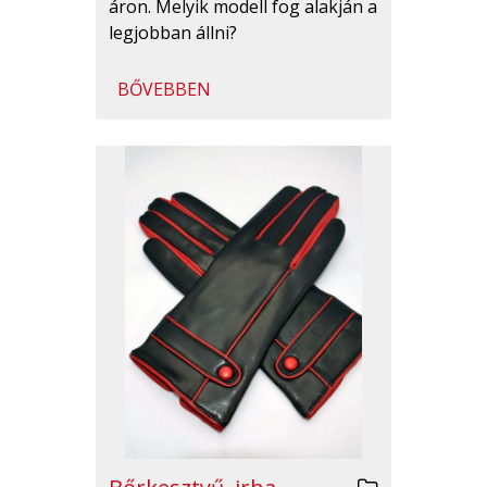
áron. Melyik modell fog alakján a
legjobban állni?
BŐVEBBEN