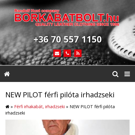
+36 70 557 1150
NEW PILOT férfi pilóta irhadzseki
»
Férfi irhakabát, irhadzseki
»
NEW PILOT férfi pilóta
irhadzseki