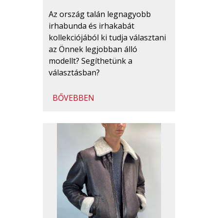
Az ország talán legnagyobb
irhabunda és irhakabát
kollekciójából ki tudja választani
az Önnek legjobban álló
modellt? Segíthetünk a
választásban?
BŐVEBBEN