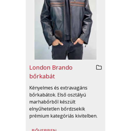
London Brando
bőrkabát
Kényelmes és extravagáns
bőrkabátok. Első osztályú
marhabőrből készült
elnyűhetetlen bőrdzsekik
prémium kategóriás kivitelben.