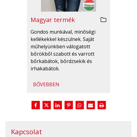
Magyar termék
Gondos munkával, minőségi
kellékekkel készülnek. Saját
műhelyünkben válogatott
bőrökből szabott és varrott
bőrkabátok, bőrdzsekik és
irhakabátok.
BŐVEBBEN
Kapcsolat