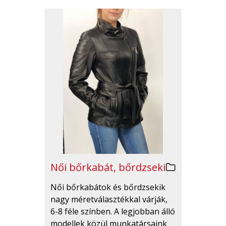
Női bőrkabát, bőrdzseki
Női bőrkabátok és bőrdzsekik
nagy méretválasztékkal várják,
6-8 féle színben. A legjobban álló
modellek közül munkatársaink