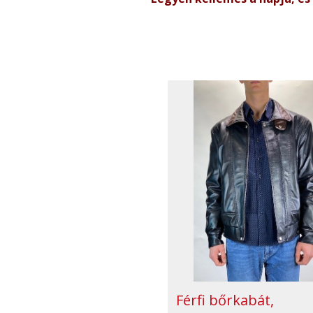
Férfi bőrkabát,