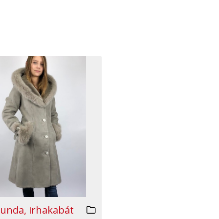
unda, irhakabát