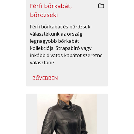
Férfi bőrkabát,
bőrdzseki
Férfi bőrkabát és bőrdzseki
választékunk az ország
legnagyobb bőrkabát
kollekciója. Strapabíró vagy
inkább divatos kabátot szeretne
választani?
BŐVEBBEN