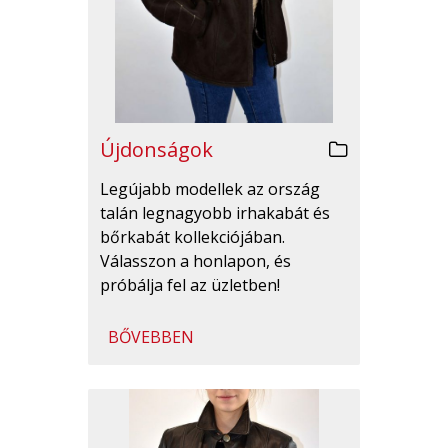
Újdonságok
Legújabb modellek az ország
talán legnagyobb irhakabát és
bőrkabát kollekciójában.
Válasszon a honlapon, és
próbálja fel az üzletben!
BŐVEBBEN