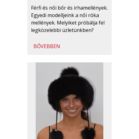
Férfi és női bőr és irhamellények.
Egyedi modelljeink a női róka
mellények. Melyiket próbálja fel
legközelebbi üzletünkben?
BŐVEBBEN