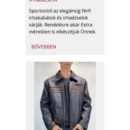
Sportostól az elegánsig férfi
irhakabátok és irhadzsekik
várják. Rendelésre akár Extra
méretben is elkészítjük Önnek.
BŐVEBBEN