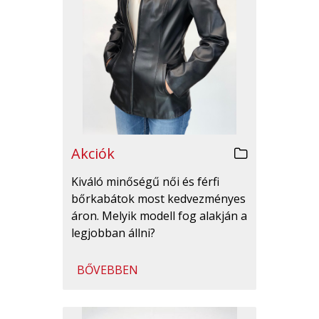
Akciók
Kiváló minőségű női és férfi
bőrkabátok most kedvezményes
áron. Melyik modell fog alakján a
legjobban állni?
BŐVEBBEN