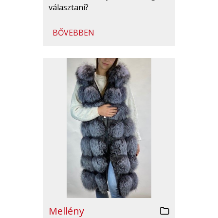
választani?
BŐVEBBEN
Mellény