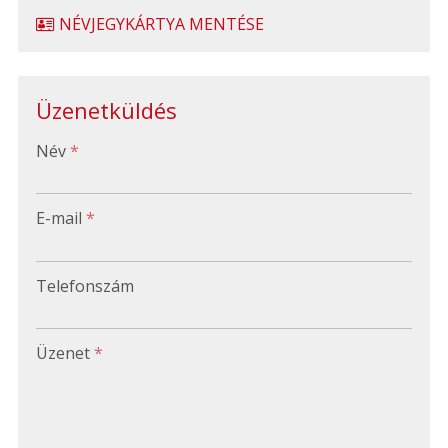
NÉVJEGYKÁRTYA MENTÉSE
Üzenetküldés
-
Név
*
-
E-mail
*
-
Telefonszám
-
Üzenet
*
-