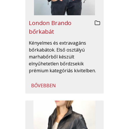
London Brando
bőrkabát
Kényelmes és extravagáns
bőrkabátok. Első osztályú
marhabőrből készült
elnyűhetetlen bőrdzsekik
prémium kategóriás kivitelben.
BŐVEBBEN