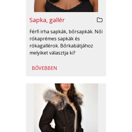
Sapka, gallér
Férfi irha sapkák, bőrsapkák. Női
rókaprémes sapkák és
rókagallérok. Bőrkabátjához
melyiket választja ki?
BŐVEBBEN