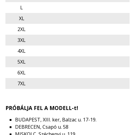
L
XL
2XL
3XL
4XL
5XL
6XL
7XL
PRÓBÁLJA FEL A MODELL-t!
BUDAPEST, XIII. ker, Balzac u. 17-19.
DEBRECEN, Csapó u. 58
MISKOLC, Széchenyi u. 119