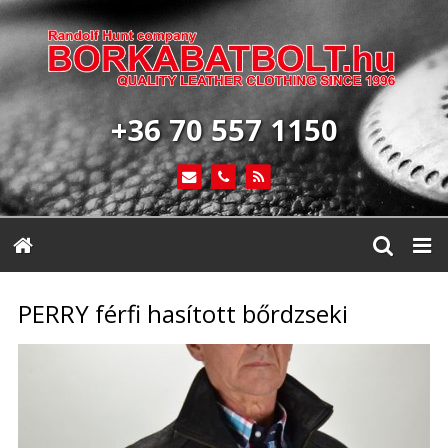
+36 70 557 1150
PERRY férfi hasított bőrdzseki