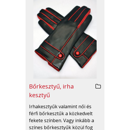
Bőrkesztyű, irha
kesztyű
Irhakesztyűk valamint női és
férfi bőrkesztűk a közkedvelt
fekete színben. Vagy inkább a
színes bőrkesztyűk közül fog