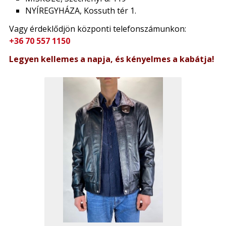
NYÍREGYHÁZA, Kossuth tér 1.
Vagy érdeklődjön központi telefonszámunkon:
+36 70 557 1150
Legyen kellemes a napja, és kényelmes a kabátja!